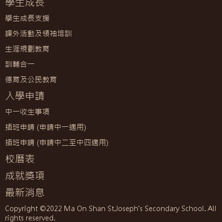
學生成長
學生成長支援
課外活動及領袖培訓
生涯規劃教育
訓輔合一
德育及公民教育
入學申請
中一收生事項
插班申請 (申請中一適用)
插班申請 (申請中二至中四適用)
校曆表
成就獎項
最新消息
Copyright ©2022 Ma On Shan St.Joseph's Secondary School. All
rights reserved.