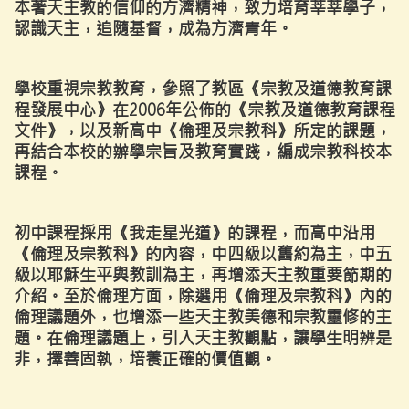
本著天主教的信仰的方濟精神，致力培育莘莘學子，
認識天主，追隨基督，成為方濟青年。
學校重視宗教教育，參照了教區《宗教及道德教育課
程發展中心》在2006年公佈的《宗教及道德教育課程
文件》，以及新高中《倫理及宗教科》所定的課題，
再結合本校的辦學宗旨及教育實踐，編成宗教科校本
課程。
初中課程採用《我走星光道》的課程，而高中沿用
《倫理及宗教科》的內容，中四級以舊約為主，中五
級以耶穌生平與教訓為主，再增添天主教重要節期的
介紹。至於倫理方面，除選用《倫理及宗教科》內的
倫理議題外，也增添一些天主教美德和宗教靈修的主
題。在倫理議題上，引入天主教觀點，讓學生明辨是
非，擇善固執，培養正確的價值觀。