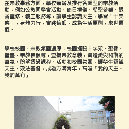
在宗教事務方面，學校籌辦及推行各類型的宗教活
動，例如公教同學會活動、節日禮儀、朝聖參觀、退
省靈修、義工服務等，讓學生認識天主，學習「十美
德」，身體力行，實踐信仰，成為生活原則，處世價
值。
學校校園．宗教氛圍濃厚，校園擺設十字架、聖像、
壁畫、宗教橫額等，宣揚宗教意義，營造愛與和諧的
氣氛。盼望透過課程、活動和校園氛圍，讓學生認識
天主、效法基督，成為方濟青年，高唱「我的天主、
我的萬有」