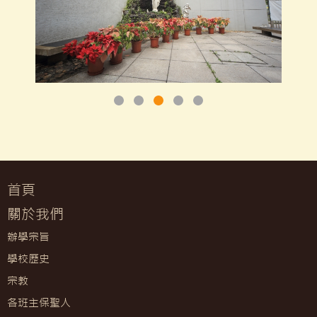
首頁
關於我們
辦學宗旨
學校歷史
宗教
各班主保聖人