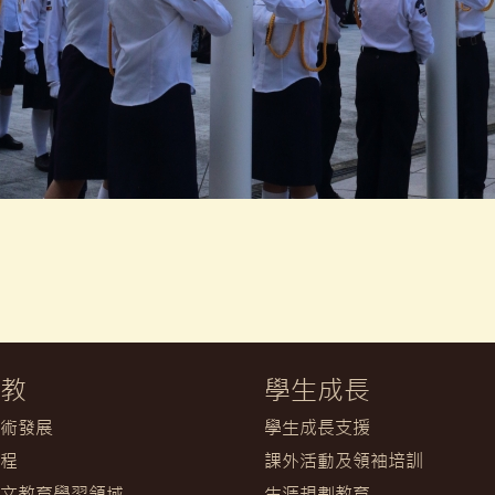
教
學生成長
術發展
學生成長支援
程
課外活動及領袖培訓
文教育學習領域
生涯規劃教育