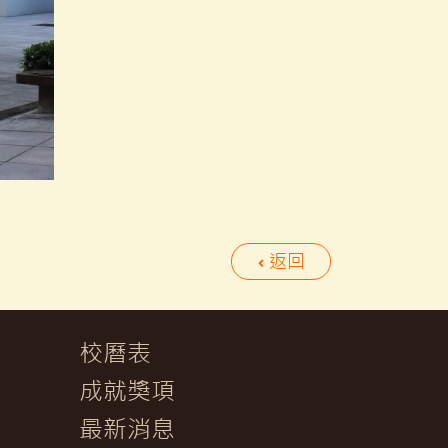
返回
校曆表
成就獎項
最新消息