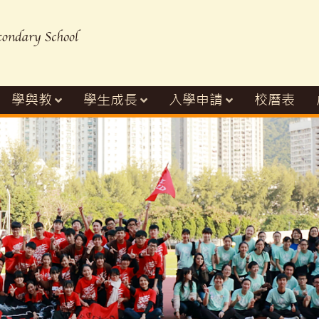
學與教
學生成長
入學申請
校曆表