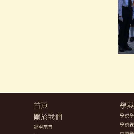
首頁
學與
關於我們
學校學
學校課
辦學宗旨
中國語