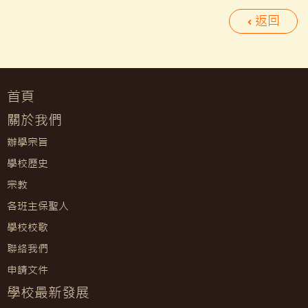
返回
首頁
關於我們
辦學宗旨
學校歷史
宗教
各班主保聖人
學校校歌
聯絡我們
申請文件
學校最新發展