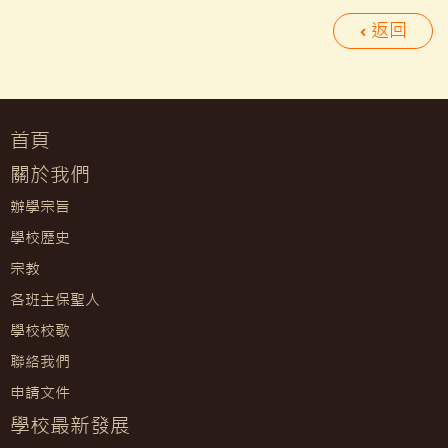
返回
首頁
關於我們
辦學宗旨
學校歷史
宗教
各班主保聖人
學校校歌
聯絡我們
申請文件
學校最新發展