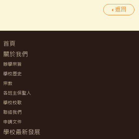
返回
首頁
關於我們
辦學宗旨
學校歷史
宗教
各班主保聖人
學校校歌
聯絡我們
申請文件
學校最新發展