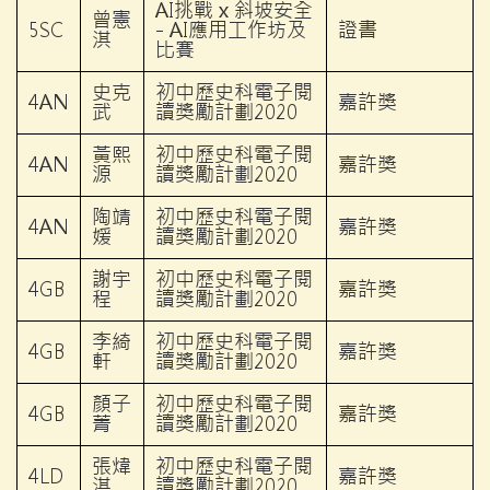
AI挑戰 x 斜坡安全
曾憲
5SC
- AI應用工作坊及
證書
淇
比賽
史克
初中歷史科電子閱
4AN
嘉許獎
武
讀獎勵計劃2020
黃熙
初中歷史科電子閱
4AN
嘉許獎
源
讀獎勵計劃2020
陶靖
初中歷史科電子閱
4AN
嘉許獎
媛
讀獎勵計劃2020
謝宇
初中歷史科電子閱
4GB
嘉許獎
程
讀獎勵計劃2020
李綺
初中歷史科電子閱
4GB
嘉許獎
軒
讀獎勵計劃2020
顏子
初中歷史科電子閱
4GB
嘉許獎
菁
讀獎勵計劃2020
張煒
初中歷史科電子閱
4LD
嘉許獎
淇
讀獎勵計劃2020