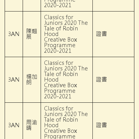
2020-2021
Classics for
Juniors 2020 The
Tale of Robin
陳翹
3AN
Hood
證書
展
Creative Box
Programme
2020-2021
Classics for
Juniors 2020 The
Tale of Robin
楊加
3AN
Hood
證書
朗
Creative Box
Programme
2020-2021
Classics for
Juniors 2020 The
Tale of Robin
周渝
3AN
Hood
證書
晴
Creative Box
Programme