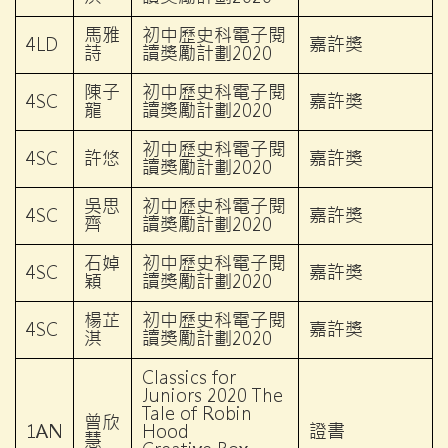
馬雅
初中歷史科電子閱
4LD
嘉許獎
詩
讀獎勵計劃2020
陳子
初中歷史科電子閱
4SC
嘉許獎
龍
讀獎勵計劃2020
初中歷史科電子閱
4SC
許悠
嘉許獎
讀獎勵計劃2020
吳思
初中歷史科電子閱
4SC
嘉許獎
齊
讀獎勵計劃2020
石婥
初中歷史科電子閱
4SC
嘉許獎
穎
讀獎勵計劃2020
楊芷
初中歷史科電子閱
4SC
嘉許獎
淇
讀獎勵計劃2020
Classics for
Juniors 2020 The
Tale of Robin
曾欣
1AN
Hood
證書
慧