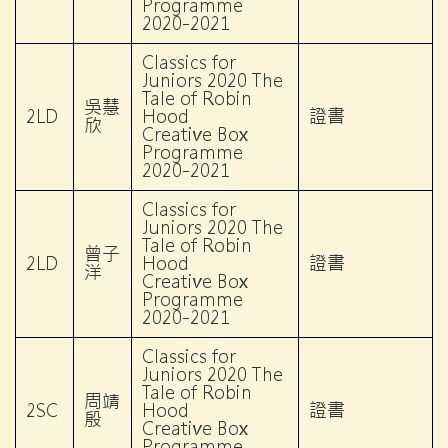
Programme
2020-2021
Classics for
Juniors 2020 The
Tale of Robin
吳慧
2LD
Hood
證書
欣
Creative Box
Programme
2020-2021
Classics for
Juniors 2020 The
Tale of Robin
曾子
2LD
Hood
證書
洋
Creative Box
Programme
2020-2021
Classics for
Juniors 2020 The
Tale of Robin
周靖
2SC
Hood
證書
殷
Creative Box
Programme