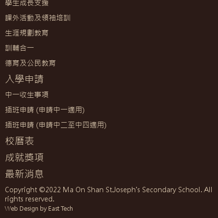
學生成長支援
課外活動及領袖培訓
生涯規劃教育
訓輔合一
德育及公民教育
入學申請
中一收生事項
插班申請 (申請中一適用)
插班申請 (申請中二至中四適用)
校曆表
成就獎項
最新消息
Copyright ©2022 Ma On Shan St.Joseph's Secondary School. All
rights reserved.
Web Design by East Tech