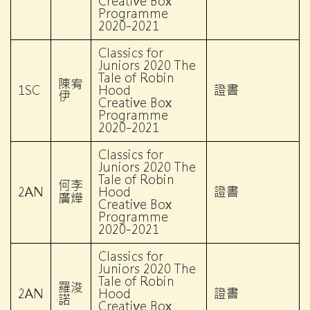
Creative Box
Programme
2020-2021
Classics for
Juniors 2020 The
Tale of Robin
陳宥
1SC
Hood
證書
伊
Creative Box
Programme
2020-2021
Classics for
Juniors 2020 The
Tale of Robin
何李
2AN
Hood
證書
廣燁
Creative Box
Programme
2020-2021
Classics for
Juniors 2020 The
Tale of Robin
羅浚
2AN
Hood
證書
諾
Creative Box