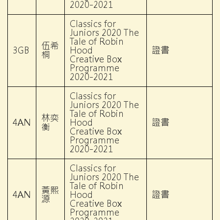
2020-2021
Classics for
Juniors 2020 The
Tale of Robin
伍希
3GB
Hood
證書
桐
Creative Box
Programme
2020-2021
Classics for
Juniors 2020 The
Tale of Robin
林奕
4AN
Hood
證書
衡
Creative Box
Programme
2020-2021
Classics for
Juniors 2020 The
Tale of Robin
黃熙
4AN
Hood
證書
源
Creative Box
Programme