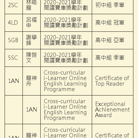
林皓
2020-2021學年
2SC
初中組 季軍
龍
閱讀寶庫獎勵計劃
呂福
2020-2021學年
4LD
高中組 冠軍
申
閱讀寶庫獎勵計劃
謝學
2020-2021學年
5GB
高中組 亞軍
鋒
閱讀寶庫獎勵計劃
陳啓
2020-2021學年
5SC
高中組 季軍
文
閱讀寶庫獎勵計劃
Cross-curricular
龍神
i-Learner Online
Certificate of
1AN
舟
English Learning
Top Reader
Programme
Cross-curricular
Exceptional
i-Learner Online
1AN
Achienement
English Learning
Award
Programme
Cross-curricular
龍神
i-Learner Online
Certificate of