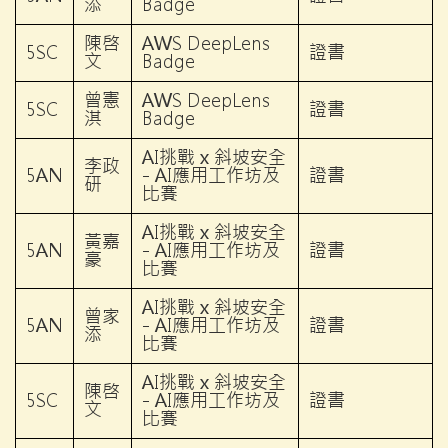
添
Badge
陳啓
AWS DeepLens
5SC
證書
文
Badge
曾憲
AWS DeepLens
5SC
證書
淇
Badge
AI挑戰 x 斜坡安全
李政
5AN
- AI應用工作坊及
證書
研
比賽
AI挑戰 x 斜坡安全
黃嘉
5AN
- AI應用工作坊及
證書
豪
比賽
AI挑戰 x 斜坡安全
曾家
5AN
- AI應用工作坊及
證書
添
比賽
AI挑戰 x 斜坡安全
陳啓
5SC
- AI應用工作坊及
證書
文
比賽