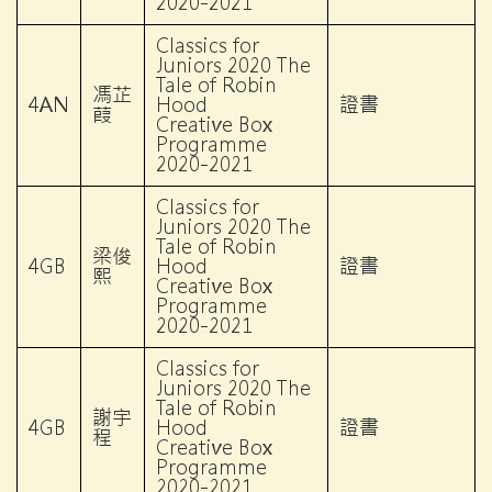
2020-2021
Classics for
Juniors 2020 The
Tale of Robin
馮芷
4AN
Hood
證書
葭
Creative Box
Programme
2020-2021
Classics for
Juniors 2020 The
Tale of Robin
梁俊
4GB
Hood
證書
熙
Creative Box
Programme
2020-2021
Classics for
Juniors 2020 The
Tale of Robin
謝宇
4GB
Hood
證書
程
Creative Box
Programme
2020-2021