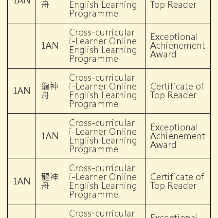
1AN
舟
English Learning
Top Reader
Programme
Cross-curricular
Exceptional
i-Learner Online
1AN
Achienement
English Learning
Award
Programme
Cross-curricular
龍神
i-Learner Online
Certificate of
1AN
舟
English Learning
Top Reader
Programme
Cross-curricular
Exceptional
i-Learner Online
1AN
Achienement
English Learning
Award
Programme
Cross-curricular
龍神
i-Learner Online
Certificate of
1AN
舟
English Learning
Top Reader
Programme
Cross-curricular
Exceptional