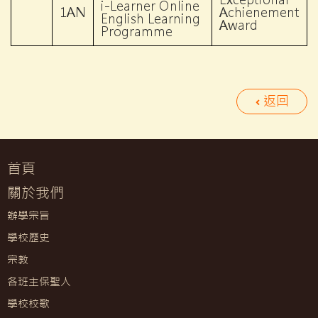
i-Learner Online
1AN
Achienement
English Learning
Award
Programme
返回
首頁
關於我們
辦學宗旨
學校歷史
宗教
各班主保聖人
學校校歌