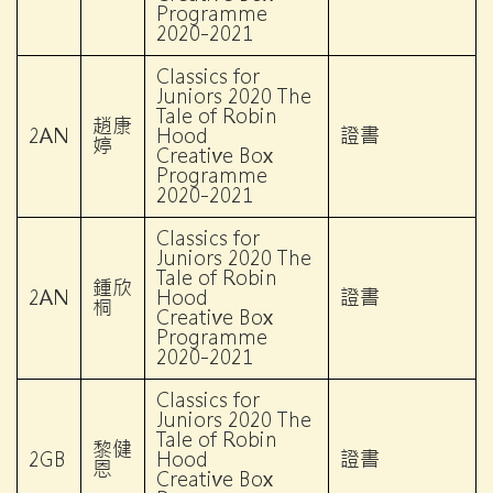
Programme
2020-2021
Classics for
Juniors 2020 The
Tale of Robin
趙康
2AN
Hood
證書
婷
Creative Box
Programme
2020-2021
Classics for
Juniors 2020 The
Tale of Robin
鍾欣
2AN
Hood
證書
桐
Creative Box
Programme
2020-2021
Classics for
Juniors 2020 The
Tale of Robin
黎健
2GB
Hood
證書
恩
Creative Box