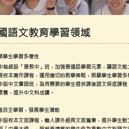
國語文教育學習領域
照顧學生學習多樣性
中每級設「普教中」班，加強普通話學習元素，讓語文能
展校本寫作課程，運用適切的教學策略，照顧學生學習多
中設中文鞏固班，為有需要的學生提供課後語文保底課程
素養，提升中文科成績。
 促進自主學習，發展學生潛能
中設校本文言課程，輸入課外經典文言篇章，提升學生對