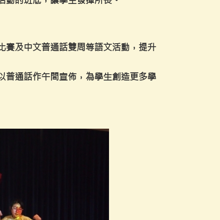
活動的班底，讓學生發揮所長。
比賽及中文普通話雙周等語文活動，提升
以普通話作午間宣佈，為學生創造更多學