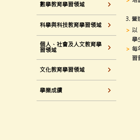
培
數學教育學習領域
3. 
科學與科技教育學習領域
以
學
個人、社會及人文教育學
每
習領域
習
文化教育學習領域
學業成績