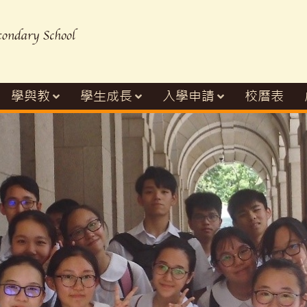
學與教
學生成長
入學申請
校曆表