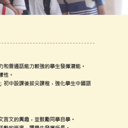
力和普通話能力較強的學生發揮潛能。
樣性。
；初中設課後拔尖課程，強化學生中國語
文言文的興趣，並鼓勵同學自學。