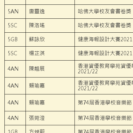
5AN
唐靈逸
哈佛大學校友會書卷獎
5SC
陳洛瑤
哈佛大學校友會書卷獎
5GB
蘇詠欣
健康海報設計大賽2021
5SC
楊芷淇
健康海報設計大賽2021
香港資優教育學苑資優
4AN
陳翹展
2021/22
香港資優教育學苑資優
4AN
賴瑜嘉
2021/22
4AN
賴瑜嘉
第74屆香港學校音樂節 2
4AN
張菀澄
第74屆香港學校音樂節 2
1GB
方焯蔚
第74屆香港學校音樂節 2