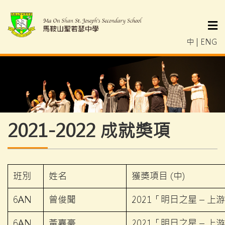
中
|
ENG
2021-2022 成就獎項
班別
姓名
獲獎項目 (中)
6AN
曾俊聞
2021「明日之星 – 
6AN
黃嘉豪
2021「明日之星 – 