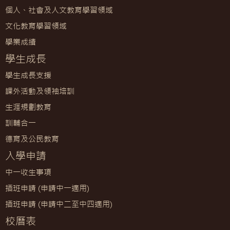
個人、社會及人文教育學習領域
文化教育學習領域
學業成績
學生成長
學生成長支援
課外活動及領袖培訓
生涯規劃教育
訓輔合一
德育及公民教育
入學申請
中一收生事項
插班申請 (申請中一適用)
插班申請 (申請中二至中四適用)
校曆表