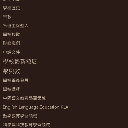
學校歷史
宗教
各班主保聖人
學校校歌
聯絡我們
申請文件
學校最新發展
學與教
學校學術發展
學校課程
中國語文教育學習領域
English Language Education KLA
數學教育學習領域
科學與科技教育學習領域