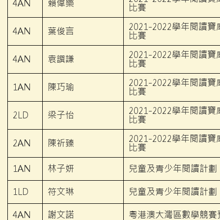
4AN
賴偉樂
比賽
2021-2022學年閱
4AN
葉俊言
比賽
2021-2022學年閱
4AN
袁譔謙
比賽
2021-2022學年閱
1AN
陳巧瑜
比賽
2021-2022學年閱
2LD
梁子怡
比賽
2021-2022學年閱
2AN
陳祈臻
比賽
1AN
林子妍
兒童及青少年閱讀計劃
1LD
符文琳
兒童及青少年閱讀計劃
4AN
謝文諾
粵港澳大灣區數學競賽預