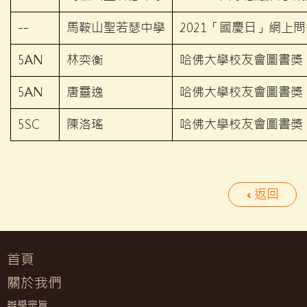
--
馬鞍山聖若瑟中學
2021「國慶日」網上
5AN
林奕衡
哈佛大學校友會圖書獎
5AN
唐靈逸
哈佛大學校友會圖書獎
5SC
陳洛瑤
哈佛大學校友會圖書獎
返回
首頁
關於我們
辦學宗旨