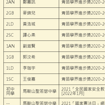
2AN
鄭嘉訊
青苗學界進步獎2020-2
2GB
麥錦兒
青苗學界進步獎2020-2
2LD
黃浩城
青苗學界進步獎2020-2
2SC
譚心柔
青苗學界進步獎2020-2
1AN
劉澔賢
青苗學界進步獎2020-2
1GB
郭汶希
青苗學界進步獎2020-2
1LD
李珈宇
青苗學界進步獎2020-2
1SC
王俊嘉
青苗學界進步獎2020-2
初中
2021「全民國家安全
馬鞍山聖若瑟中學
同學
[2022年1月]
--
馬鞍山聖若瑟中學
2021「國家憲法日」