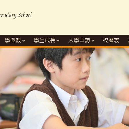
學與教
學生成長
入學申請
校曆表