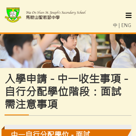
中
|
ENG
入學申請 - 中一收生事項 -
自行分配學位階段：面試
需注意事項
中一自行分配學位 - 面試