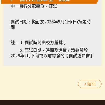
中一自行分配學位 - 面試
面試日期：擬訂於2026年3月1日(日)指定時
間
註： 1. 面試時間由校方編排；
2. 面試日期、時間及詳情，請參閱於
2026年2月下旬或以前
寄發的【面試通知書】
返回