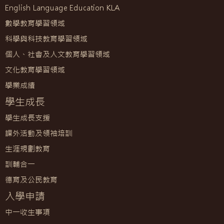
English Language Education KLA
數學教育學習領域
科學與科技教育學習領域
個人、社會及人文教育學習領域
文化教育學習領域
學業成績
學生成長
學生成長支援
課外活動及領袖培訓
生涯規劃教育
訓輔合一
德育及公民教育
入學申請
中一收生事項