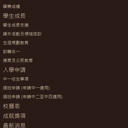
學業成績
學生成長
學生成長支援
課外活動及領袖培訓
生涯規劃教育
訓輔合一
德育及公民教育
入學申請
中一收生事項
插班申請 (申請中一適用)
插班申請 (申請中二至中四適用)
校曆表
成就獎項
最新消息