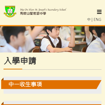
中
|
ENG
入學申請
中一收生事項