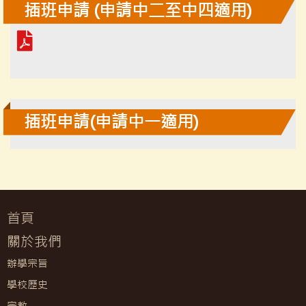
插班申請 (申請中二至中四適用)
插班申請(申請中一適用)
首頁
關於我們
辦學宗旨
學校歷史
宗教