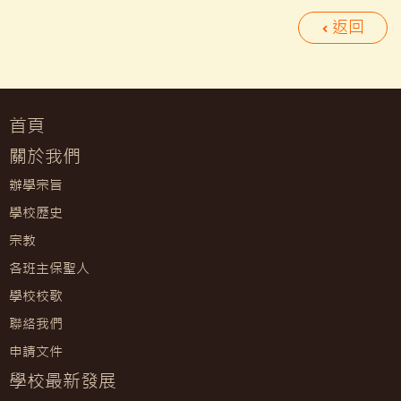
返回
首頁
關於我們
辦學宗旨
學校歷史
宗教
各班主保聖人
學校校歌
聯絡我們
申請文件
學校最新發展